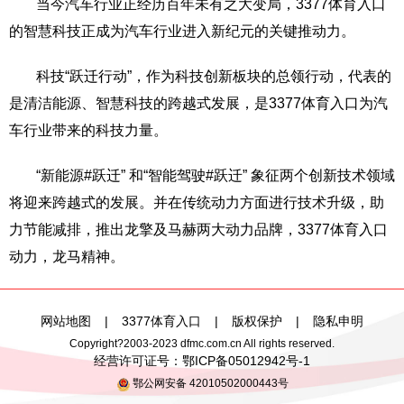
当今汽车行业正经历百年未有之大变局，3377体育入口
的智慧科技正成为汽车行业进入新纪元的关键推动力。
科技“跃迁行动”，作为科技创新板块的总领行动，代表的
是清洁能源、智慧科技的跨越式发展，是3377体育入口为汽
车行业带来的科技力量。
“新能源#跃迁” 和“智能驾驶#跃迁” 象征两个创新技术领域
将迎来跨越式的发展。并在传统动力方面进行技术升级，助
力节能减排，推出龙擎及马赫两大动力品牌，3377体育入口
动力，龙马精神。
网站地图
|
3377体育入口
|
版权保护
|
隐私申明
Copyright?2003-2023 dfmc.com.cn All rights reserved.
经营许可证号：
鄂ICP备05012942号-1
鄂公网安备 42010502000443号