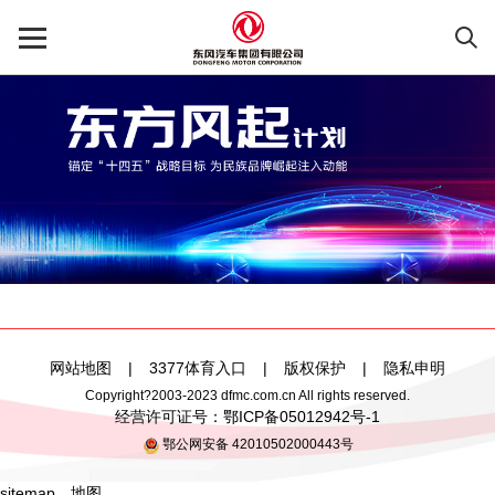
网站地图
|
3377体育入口
|
版权保护
|
隐私申明
Copyright?2003-2023 dfmc.com.cn All rights reserved.
经营许可证号：
鄂ICP备05012942号-1
鄂公网安备 42010502000443号
sitemap
、
地图